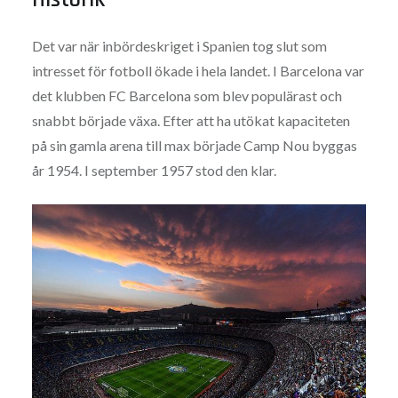
Det var när inbördeskriget i Spanien tog slut som
intresset för fotboll ökade i hela landet. I Barcelona var
det klubben FC Barcelona som blev populärast och
snabbt började växa. Efter att ha utökat kapaciteten
på sin gamla arena till max började Camp Nou byggas
år 1954. I september 1957 stod den klar.