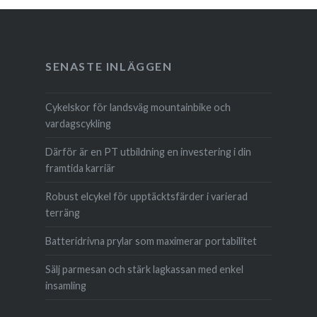
SENASTE INLÄGGEN
Cykelskor för landsväg mountainbike och
vardagscykling
Därför är en PT utbildning en investering i din
framtida karriär
Robust elcykel för upptäcktsfärder i varierad
terräng
Batteridrivna prylar som maximerar portabilitet
Sälj parmesan och stärk lagkassan med enkel
insamling