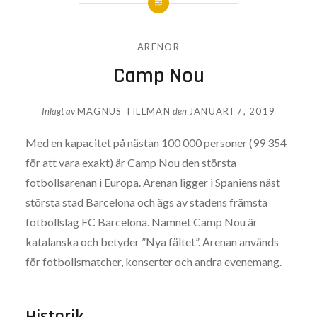
ARENOR
Camp Nou
Inlagt av
MAGNUS TILLMAN
den
JANUARI 7, 2019
Med en kapacitet på nästan 100 000 personer (99 354
för att vara exakt) är Camp Nou den största
fotbollsarenan i Europa. Arenan ligger i Spaniens näst
största stad Barcelona och ägs av stadens främsta
fotbollslag FC Barcelona. Namnet Camp Nou är
katalanska och betyder ”Nya fältet”. Arenan används
för fotbollsmatcher, konserter och andra evenemang.
Historik