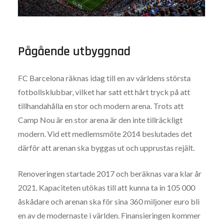
Pågående utbyggnad
FC Barcelona räknas idag till en av världens största
fotbollsklubbar, vilket har satt ett hårt tryck på att
tillhandahålla en stor och modern arena. Trots att
Camp Nou är en stor arena är den inte tillräckligt
modern. Vid ett medlemsmöte 2014 beslutades det
därför att arenan ska byggas ut och upprustas rejält.
Renoveringen startade 2017 och beräknas vara klar år
2021. Kapaciteten utökas till att kunna ta in 105 000
åskådare och arenan ska för sina 360 miljoner euro bli
en av de modernaste i världen. Finansieringen kommer