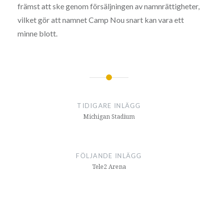
främst att ske genom försäljningen av namnrättigheter,
vilket gör att namnet Camp Nou snart kan vara ett
minne blott.
Inläggsnavigering
TIDIGARE INLÄGG
Michigan Stadium
FÖLJANDE INLÄGG
Tele2 Arena