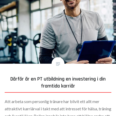
Därför är en PT utbildning en investering i din
framtida karriär
Att arbeta som personlig tränare har blivit ett allt mer
attraktivt karriärval i takt med att intresset för hälsa, träning
och livsstil ökar. Rollen innebär inte bara att hjälpa andra att