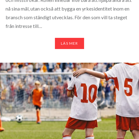
nå sina mål, utan också att bygga en yrkesidentitet inom en
bransch som ständigt utvecklas. För den som vill ta steget
från intresse till…
LÄS MER