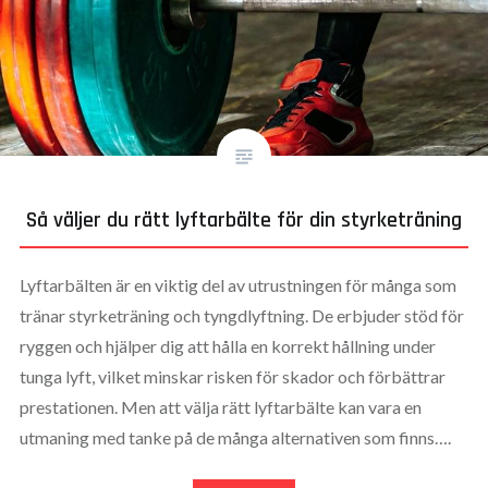
Så väljer du rätt lyftarbälte för din styrketräning
Lyftarbälten är en viktig del av utrustningen för många som
tränar styrketräning och tyngdlyftning. De erbjuder stöd för
ryggen och hjälper dig att hålla en korrekt hållning under
tunga lyft, vilket minskar risken för skador och förbättrar
prestationen. Men att välja rätt lyftarbälte kan vara en
utmaning med tanke på de många alternativen som finns….