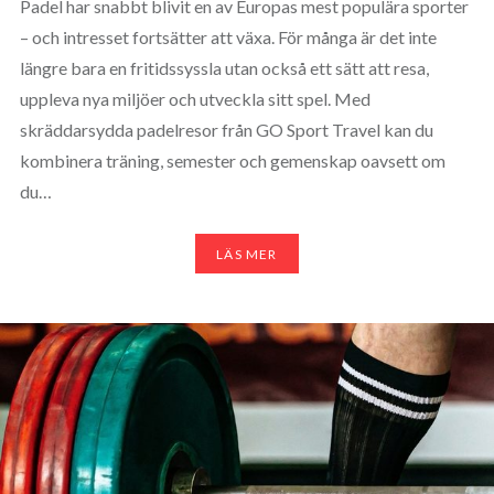
Padel har snabbt blivit en av Europas mest populära sporter
– och intresset fortsätter att växa. För många är det inte
längre bara en fritidssyssla utan också ett sätt att resa,
uppleva nya miljöer och utveckla sitt spel. Med
skräddarsydda padelresor från GO Sport Travel kan du
kombinera träning, semester och gemenskap oavsett om
du…
LÄS MER