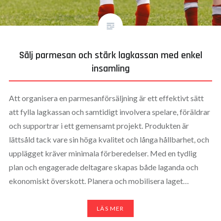
Sälj parmesan och stärk lagkassan med enkel
insamling
Att organisera en parmesanförsäljning är ett effektivt sätt
att fylla lagkassan och samtidigt involvera spelare, föräldrar
och supportrar i ett gemensamt projekt. Produkten är
lättsåld tack vare sin höga kvalitet och långa hållbarhet, och
upplägget kräver minimala förberedelser. Med en tydlig
plan och engagerade deltagare skapas både laganda och
ekonomiskt överskott. Planera och mobilisera laget…
LÄS MER